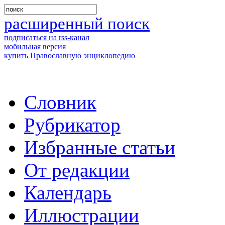
расширенный поиск
подписаться на rss-канал
мобильная версия
купить Православную энциклопедию
Словник
Рубрикатор
Избранные статьи
От редакции
Календарь
Иллюстрации